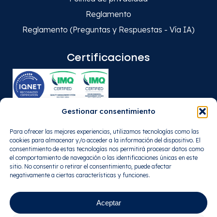
Reglamento
Reglamento (Preguntas y Respuestas - Vía IA)
Certificaciones
Gestionar consentimiento
Para ofrecer las mejores experiencias, utilizamos tecnologías como las
cookies para almacenar y/o acceder a la información del dispositivo. El
consentimiento de estas tecnologías nos permitirá procesar datos como
el comportamiento de navegación o las identificaciones únicas en este
sitio. No consentir o retirar el consentimiento, puede afectar
negativamente a ciertas características y funciones.
Aceptar