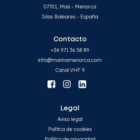
07701, Maó - Menorca
Islas Baleares - España
Contacto
+34 971 36 58 89
info@marinamenorca.com
Canal VHF 9
Legal
Aviso legal
Política de cookies
Política de privacidad