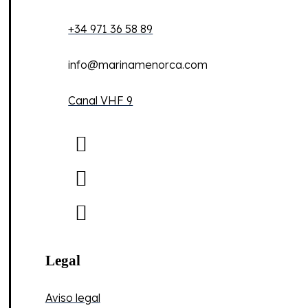
+34 971 36 58 89
info@marinamenorca.com
Canal VHF 9
Legal
Aviso legal