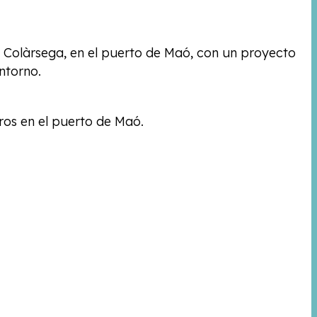
 Colàrsega, en el puerto de Maó, con un proyecto
ntorno.
os en el puerto de Maó.