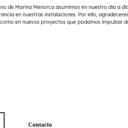
mano de Marina Menorca asumimos en nuestro día a dí
stancia en nuestras instalaciones. Por ello, agradec
ria como en nuevos proyectos que podamos impulsar 
Contacto